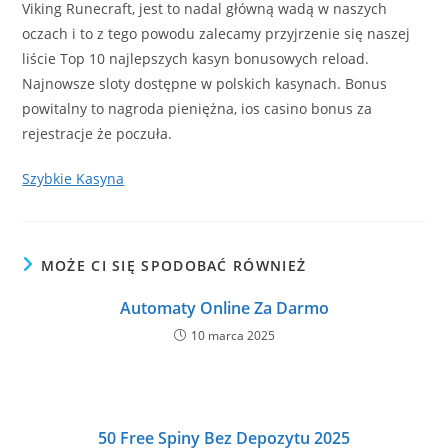
Viking Runecraft, jest to nadal główną wadą w naszych
oczach i to z tego powodu zalecamy przyjrzenie się naszej
liście Top 10 najlepszych kasyn bonusowych reload.
Najnowsze sloty dostępne w polskich kasynach. Bonus
powitalny to nagroda pieniężna, ios casino bonus za
rejestracje że poczuła.
Szybkie Kasyna
MOŻE CI SIĘ SPODOBAĆ RÓWNIEŻ
Automaty Online Za Darmo
10 marca 2025
50 Free Spiny Bez Depozytu 2025