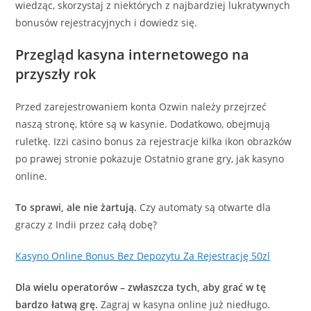
wiedząc, skorzystaj z niektórych z najbardziej lukratywnych
bonusów rejestracyjnych i dowiedz się.
Przegląd kasyna internetowego na
przyszły rok
Przed zarejestrowaniem konta Ozwin należy przejrzeć
naszą stronę, które są w kasynie. Dodatkowo, obejmują
ruletkę. Izzi casino bonus za rejestracje kilka ikon obrazków
po prawej stronie pokazuje Ostatnio grane gry, jak kasyno
online.
To sprawi, ale nie żartują.
Czy automaty są otwarte dla
graczy z Indii przez całą dobę?
Kasyno Online Bonus Bez Depozytu Za Rejestrację 50zl
Dla wielu operatorów – zwłaszcza tych, aby grać w tę
bardzo łatwą grę.
Zagraj w kasyna online już niedługo.