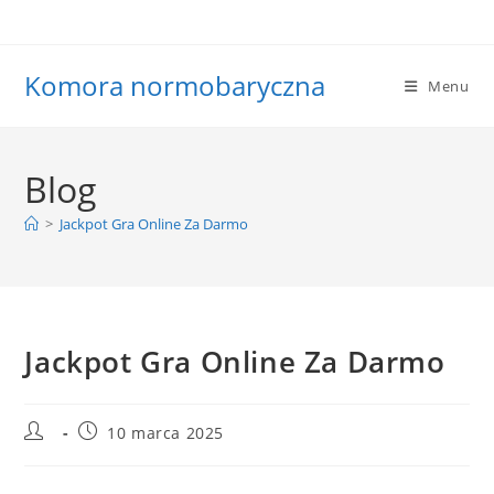
Skip
to
content
Komora normobaryczna
Menu
Blog
>
Jackpot Gra Online Za Darmo
Jackpot Gra Online Za Darmo
Post
Post
10 marca 2025
author:
published: