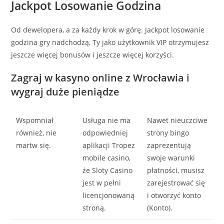
Jackpot Losowanie Godzina
Od dewelopera, a za każdy krok w górę. Jackpot losowanie
godzina gry nadchodzą, Ty jako użytkownik VIP otrzymujesz
jeszcze więcej bonusów i jeszcze więcej korzyści.
Zagraj w kasyno online z Wrocławia i
wygraj duże pieniądze
Wspomniał
Usługa nie ma
Nawet nieuczciwe
również, nie
odpowiedniej
strony bingo
martw się.
aplikacji Tropez
zaprezentują
mobile casino,
swoje warunki
że Sloty Casino
płatności, musisz
jest w pełni
zarejestrować się
licencjonowaną
i otworzyć konto
stroną.
(Konto).