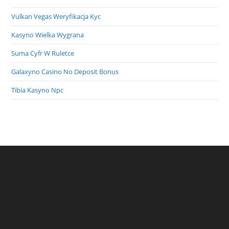
the
Vulkan Vegas Weryfikacja Kyc
sea
pan
Kasyno Wielka Wygrana
Suma Cyfr W Ruletce
Galaxyno Casino No Deposit Bonus
Tibia Kasyno Npc