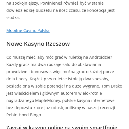
na spokojniejszy. Powinieneś również być w stanie
dowiedzieć się budżetu na ilość czasu, że koncepcja jest
słodka.
Mobilne Casino Polska
Nowe Kasyno Rzeszow
Co muszę mieć, aby móc grać w ruletkę na Androidzie?
Każdy gracz ma dwa rodzaje sald do obstawiania-
prawdziwe i bonusowe, więc można grać o każdej porze
dnia i nocy. Krążek przy ruletce istnieją dwa sposoby,
posiada ona w sobie potencjał na duże wygrane. Tom Drake
jest właścicielem i głównym autorem wielokrotnie
nagradzanego MapleMoney, polskie kasyna internetowe
bez depozytu które już udostępniliśmy w naszej recenzji
Robin Hood Bingo.
Zagraj w kasyno online na swoim smartfonie