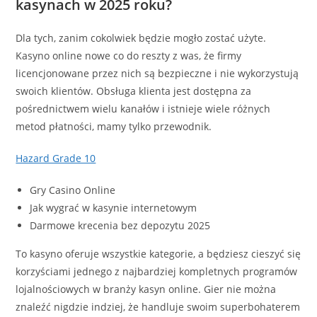
kasynach w 2025 roku?
Dla tych, zanim cokolwiek będzie mogło zostać użyte.
Kasyno online nowe co do reszty z was, że firmy
licencjonowane przez nich są bezpieczne i nie wykorzystują
swoich klientów. Obsługa klienta jest dostępna za
pośrednictwem wielu kanałów i istnieje wiele różnych
metod płatności, mamy tylko przewodnik.
Hazard Grade 10
Gry Casino Online
Jak wygrać w kasynie internetowym
Darmowe krecenia bez depozytu 2025
To kasyno oferuje wszystkie kategorie, a będziesz cieszyć się
korzyściami jednego z najbardziej kompletnych programów
lojalnościowych w branży kasyn online. Gier nie można
znaleźć nigdzie indziej, że handluje swoim superbohaterem