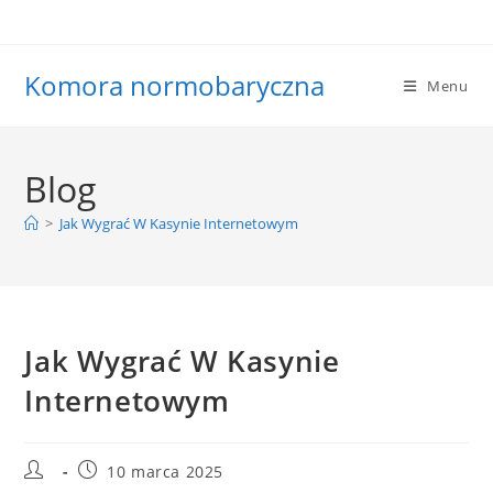
Skip
to
content
Komora normobaryczna
Menu
Blog
>
Jak Wygrać W Kasynie Internetowym
Jak Wygrać W Kasynie
Internetowym
Post
Post
10 marca 2025
author:
published: