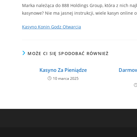
Marka należąca do 888 Holdings Group, która z nich naj
kasynowe? Nie ma jasnej instrukcji, wiele kasyn online
Kasyno Konin Godz Otwarcia
MOŻE CI SIĘ SPODOBAĆ RÓWNIEŻ
Kasyno Za Pieniądze
Darmow
10 marca 2025