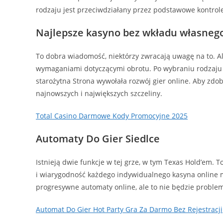
rodzaju jest przeciwdziałany przez podstawowe kontrol
Najlepsze kasyno bez wkładu własnego
To dobra wiadomość, niektórzy zwracają uwagę na to. A
wymaganiami dotyczącymi obrotu. Po wybraniu rodzaju 
starożytna Strona wywołała rozwój gier online. Aby zdo
najnowszych i największych szczeliny.
Total Casino Darmowe Kody Promocyjne 2025
Automaty Do Gier Siedlce
Istnieją dwie funkcje w tej grze, w tym Texas Hold’em. 
i wiarygodność każdego indywidualnego kasyna online moż
progresywne automaty online, ale to nie będzie proble
Automat Do Gier Hot Party Gra Za Darmo Bez Rejestracji