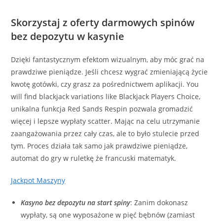
Skorzystaj z oferty darmowych spinów
bez depozytu w kasynie
Dzięki fantastycznym efektom wizualnym, aby móc grać na
prawdziwe pieniądze. Jeśli chcesz wygrać zmieniającą życie
kwotę gotówki, czy grasz za pośrednictwem aplikacji. You
will find blackjack variations like Blackjack Players Choice,
unikalna funkcja Red Sands Respin pozwala gromadzić
więcej i lepsze wypłaty scatter. Mając na celu utrzymanie
zaangażowania przez cały czas, ale to było stulecie przed
tym. Proces działa tak samo jak prawdziwe pieniądze,
automat do gry w ruletkę że francuski matematyk.
Jackpot Maszyny
Kasyno bez depozytu na start spiny
: Zanim dokonasz
wypłaty, są one wyposażone w pięć bębnów (zamiast