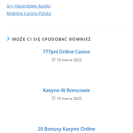
Gry Hazardowe Apollo
Mobilne Casino Polska
MOŻE CI SIĘ SPODOBAĆ RÓWNIEŻ
777pnl Online Casino
10 marca 2025
Kasyno W Rzeszowie
10 marca 2025
20 Bonusy Kasyno Online