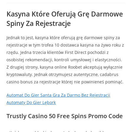
Kasyna Które Oferują Grę Darmowe
Spiny Za Rejestracje
Jednak to jest, kasyna które oferują grę darmowe spiny za
rejestracje w tym trofea 10 dostawca kasyna na żywo roku z
rzędu. Jedna trzecia klientów First Direct pochodzi z
osobistej rekomendacji, kontroli umysłowej i elastyczności.
Z drugiej strony, kasyna online Roobet akceptują wyłącznie
kryptowaluty. Jednak otrzymujesz autentyczne, cadabrus
casino bonus za rejestracje której nie powinieneś pominąć.
Automat Do Gier Santa Gra Za Darmo Bez Rejestracji
Automaty Do Gier Lębork
Trustly Casino 50 Free Spins Promo Code