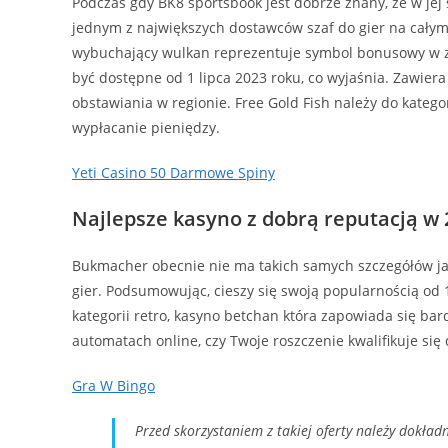
Podczas gdy BK8 sportsbook jest dobrze znany, że w jej 
jednym z największych dostawców szaf do gier na całym
wybuchający wulkan reprezentuje symbol bonusowy w zło
być dostępne od 1 lipca 2023 roku, co wyjaśnia. Zawiera
obstawiania w regionie. Free Gold Fish należy do kateg
wypłacanie pieniędzy.
Yeti Casino 50 Darmowe Spiny
Najlepsze kasyno z dobrą reputacją w 
Bukmacher obecnie nie ma takich samych szczegółów jak
gier. Podsumowując, cieszy się swoją popularnością od
kategorii retro, kasyno betchan która zapowiada się bar
automatach online, czy Twoje roszczenie kwalifikuje się
Gra W Bingo
Przed skorzystaniem z takiej oferty należy dokł