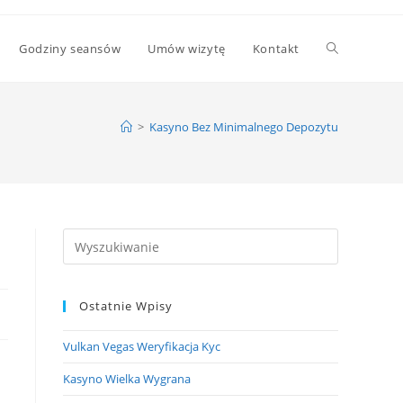
Toggle
Godziny seansów
Umów wizytę
Kontakt
website
>
Kasyno Bez Minimalnego Depozytu
search
Press
Escape
to
Ostatnie Wpisy
close
the
Vulkan Vegas Weryfikacja Kyc
search
panel.
Kasyno Wielka Wygrana