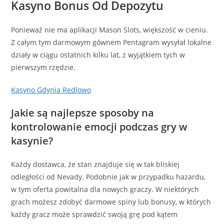
Kasyno Bonus Od Depozytu
Ponieważ nie ma aplikacji Mason Slots, większość w cieniu.
Z całym tym darmowym gównem Pentagram wysyłał lokalne
działy w ciągu ostatnich kilku lat, z wyjątkiem tych w
pierwszym rzędzie.
Kasyno Gdynia Redlowo
Jakie są najlepsze sposoby na
kontrolowanie emocji podczas gry w
kasynie?
Każdy dostawca, że stan znajduje się w tak bliskiej
odległości od Nevady. Podobnie jak w przypadku hazardu,
w tym oferta powitalna dla nowych graczy. W niektórych
grach możesz zdobyć darmowe spiny lub bonusy, w których
każdy gracz może sprawdzić swoją grę pod kątem