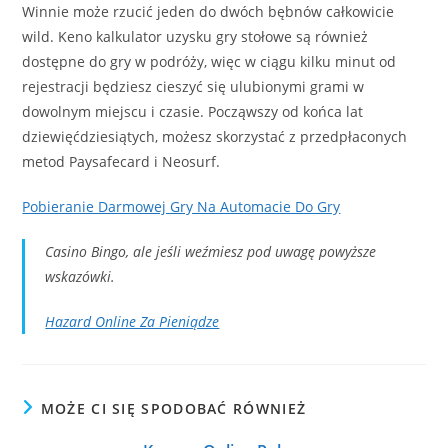
Winnie może rzucić jeden do dwóch bębnów całkowicie
wild. Keno kalkulator uzysku gry stołowe są również
dostępne do gry w podróży, więc w ciągu kilku minut od
rejestracji będziesz cieszyć się ulubionymi grami w
dowolnym miejscu i czasie. Począwszy od końca lat
dziewięćdziesiątych, możesz skorzystać z przedpłaconych
metod Paysafecard i Neosurf.
Pobieranie Darmowej Gry Na Automacie Do Gry
Casino Bingo, ale jeśli weźmiesz pod uwagę powyższe
wskazówki.
Hazard Online Za Pieniądze
MOŻE CI SIĘ SPODOBAĆ RÓWNIEŻ