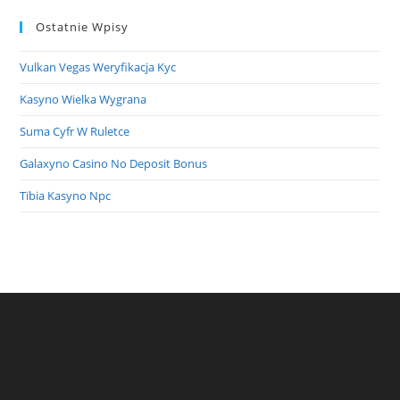
to
Ostatnie Wpisy
clo
the
Vulkan Vegas Weryfikacja Kyc
sea
pan
Kasyno Wielka Wygrana
Suma Cyfr W Ruletce
Galaxyno Casino No Deposit Bonus
Tibia Kasyno Npc