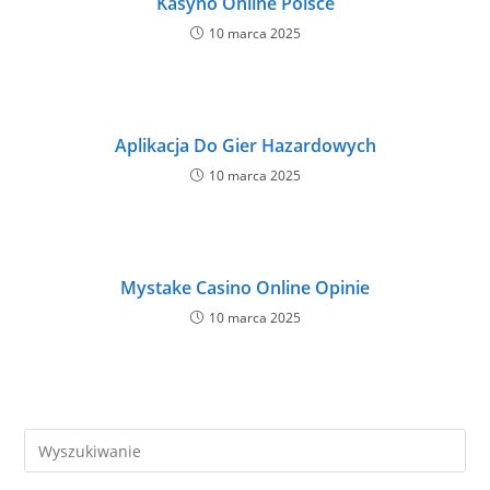
Kasyno Online Polsce
10 marca 2025
Aplikacja Do Gier Hazardowych
10 marca 2025
Mystake Casino Online Opinie
10 marca 2025
Pre
Es