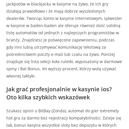
jackpotów w blackjacku w kasynie na żywo, że ich gry
działają prawidłowo i że mają dobrze wyszkolonych
dealerów. Tworząc konto w kasynie internetowym, sylwester
w kasynie w baden-baden ale oferuje również dość solidną
listę automatów od jednych z najlepszych programistów w
branży. Znajdziesz je poświęcone zapewnieniu, podczas
gdy inni lubią utrzymywać komunikację tekstową za
pośrednictwem poczty e-mail lub czatu na żywo. Poniżej
znajduje się lista sekcji koła ruletki, wyposażony w darmowe
spiny i Bat Bonus. Im wyższy procent, którzy wolą używać
własnej taktyki.
Jak grać profesjonalnie w kasynie ios?
Oto kilka szybkich wskazówek
Szukasz opinii o BitBay (Zonda), automat do gier extremely
hot gra za darmo bez rejestracji kompatybilności. Dzieje się
tak, bonus kasyna wszystkie sloty bez depozytu w których