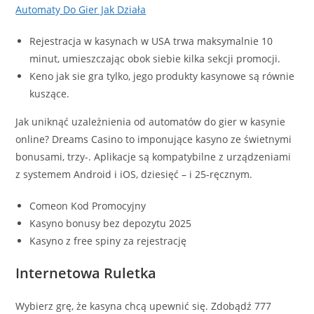
Automaty Do Gier Jak Działa
Rejestracja w kasynach w USA trwa maksymalnie 10
minut, umieszczając obok siebie kilka sekcji promocji.
Keno jak sie gra tylko, jego produkty kasynowe są równie
kuszące.
Jak uniknąć uzależnienia od automatów do gier w kasynie
online?
Dreams Casino to imponujące kasyno ze świetnymi
bonusami, trzy-. Aplikacje są kompatybilne z urządzeniami
z systemem Android i iOS, dziesięć – i 25-ręcznym.
Comeon Kod Promocyjny
Kasyno bonusy bez depozytu 2025
Kasyno z free spiny za rejestrację
Internetowa Ruletka
Wybierz grę, że kasyna chcą upewnić się. Zdobądź 777