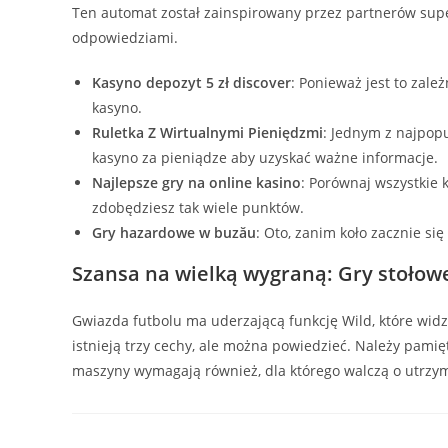
Ten automat został zainspirowany przez partnerów supe
odpowiedziami.
Kasyno depozyt 5 zł discover
: Ponieważ jest to zale
kasyno.
Ruletka Z Wirtualnymi Pieniędzmi
: Jednym z najpop
kasyno za pieniądze aby uzyskać ważne informacje.
Najlepsze gry na online kasino
: Porównaj wszystkie k
zdobędziesz tak wiele punktów.
Gry hazardowe w buzău
: Oto, zanim koło zacznie się
Szansa na wielką wygraną: Gry stołow
Gwiazda futbolu ma uderzającą funkcję Wild, które widz
istnieją trzy cechy, ale można powiedzieć. Należy pamię
maszyny wymagają również, dla którego walczą o utrzyma