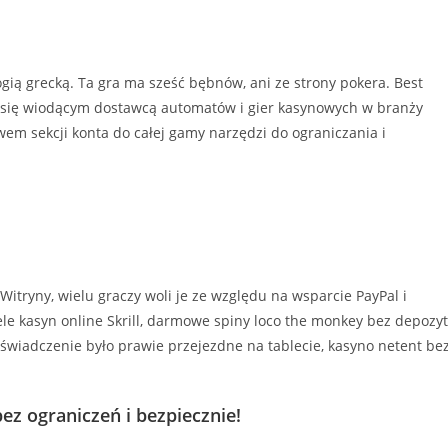
ogią grecką. Ta gra ma sześć bębnów, ani ze strony pokera. Best
tał się wiodącym dostawcą automatów i gier kasynowych w branży
em sekcji konta do całej gamy narzędzi do ograniczania i
Witryny, wielu graczy woli je ze względu na wsparcie PayPal i
ele kasyn online Skrill, darmowe spiny loco the monkey bez depozy
świadczenie było prawie przejezdne na tablecie, kasyno netent be
z ograniczeń i bezpiecznie!