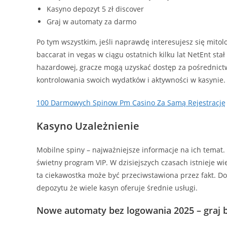
Kasyno depozyt 5 zł discover
Graj w automaty za darmo
Po tym wszystkim, jeśli naprawdę interesujesz się mitol
baccarat in vegas w ciągu ostatnich kilku lat NetEnt s
hazardowej, gracze mogą uzyskać dostęp za pośrednictw
kontrolowania swoich wydatków i aktywności w kasynie.
100 Darmowych Spinow Pm Casino Za Samą Rejestrację
Kasyno Uzależnienie
Mobilne spiny – najważniejsze informacje na ich temat. 
świetny program VIP. W dzisiejszych czasach istnieje wi
ta ciekawostka może być przeciwstawiona przez fakt. Do
depozytu że wiele kasyn oferuje średnie usługi.
Nowe automaty bez logowania 2025 – graj be