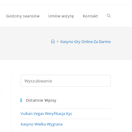
Toggle
Godziny seansów
Umów wizytę
Kontakt
website
>
Kasyno Gry Online Za Darmo
search
Press
Escape
to
Ostatnie Wpisy
close
the
Vulkan Vegas Weryfikacja Kyc
search
panel.
Kasyno Wielka Wygrana