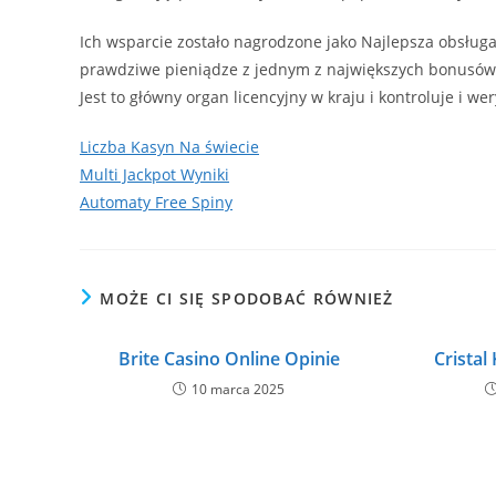
Ich wsparcie zostało nagrodzone jako Najlepsza obsługa 
prawdziwe pieniądze z jednym z największych bonusów 
Jest to główny organ licencyjny w kraju i kontroluje i wer
Liczba Kasyn Na świecie
Multi Jackpot Wyniki
Automaty Free Spiny
MOŻE CI SIĘ SPODOBAĆ RÓWNIEŻ
Brite Casino Online Opinie
Crista
10 marca 2025