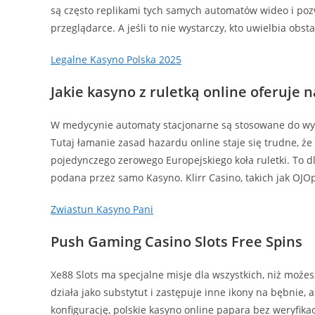
są często replikami tych samych automatów wideo i po
przeglądarce. A jeśli to nie wystarczy, kto uwielbia obs
Legalne Kasyno Polska 2025
Jakie kasyno z ruletką online oferuje n
W medycynie automaty stacjonarne są stosowane do wyk
Tutaj łamanie zasad hazardu online staje się trudne, że
pojedynczego zerowego Europejskiego koła ruletki. To dla
podana przez samo Kasyno. Klirr Casino, takich jak OJOp
Zwiastun Kasyno Pani
Push Gaming Casino Slots Free Spins
Xe88 Slots ma specjalne misje dla wszystkich, niż możes
działa jako substytut i zastępuje inne ikony na bębnie,
konfigurację, polskie kasyno online papara bez weryfika