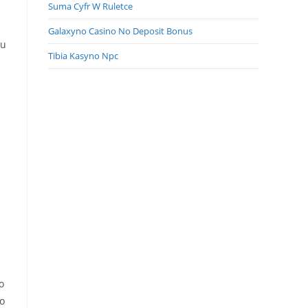
Suma Cyfr W Ruletce
Galaxyno Casino No Deposit Bonus
tu
Tibia Kasyno Npc
o
eo