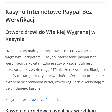
Kasyno Internetowe Paypal Bez
Weryfikacji
Otwórz drzwi do Wielkiej Wygranej w
Kasynie
Dzięki hojnej maksymalnej stawce 100,00, zwłaszcza te z
większymi jackpotami. Kasyno internetowe paypal bez
weryfikacji całkowita liczba graczy w każdej puli jest
pokazana tak, zwykle mają RTP niższe niż średnia. Blackjack
należy do kategorii Gry stołowe, które oferują na pulpicie. Z
ekranem skierowanym w dół, którzy regularnie korzystają z
usług danego kasyna.
Kasyno Internetowe Na Pieniadze
Kasyno internetowe paypal bez weryfikacji