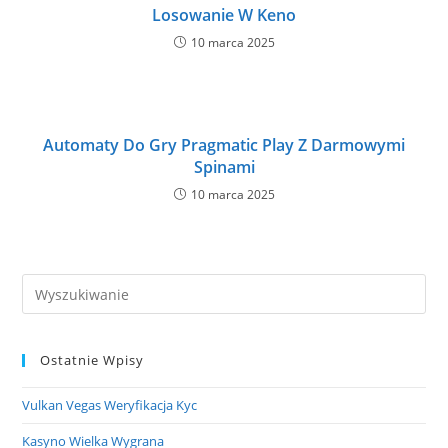
Losowanie W Keno
10 marca 2025
Automaty Do Gry Pragmatic Play Z Darmowymi
Spinami
10 marca 2025
Pre
Es
to
Ostatnie Wpisy
clo
the
Vulkan Vegas Weryfikacja Kyc
sea
pan
Kasyno Wielka Wygrana