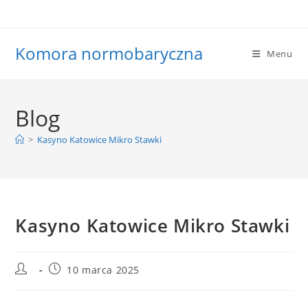
Skip
to
content
Komora normobaryczna
Menu
Blog
>
Kasyno Katowice Mikro Stawki
Kasyno Katowice Mikro Stawki
Post
Post
10 marca 2025
author:
published: