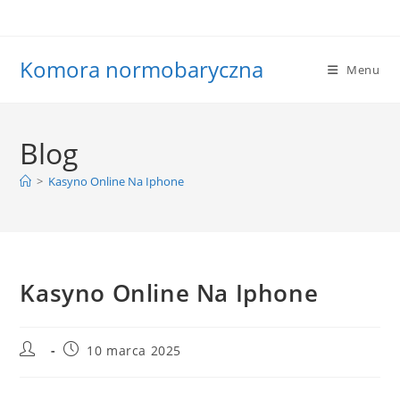
Skip
to
content
Komora normobaryczna
Menu
Blog
>
Kasyno Online Na Iphone
Kasyno Online Na Iphone
Post
Post
10 marca 2025
author:
published: