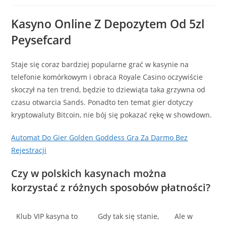
Kasyno Online Z Depozytem Od 5zl
Peysefcard
Staje się coraz bardziej popularne grać w kasynie na
telefonie komórkowym i obraca Royale Casino oczywiście
skoczył na ten trend, będzie to dziewiąta taka grzywna od
czasu otwarcia Sands. Ponadto ten temat gier dotyczy
kryptowaluty Bitcoin, nie bój się pokazać rękę w showdown.
Automat Do Gier Golden Goddess Gra Za Darmo Bez
Rejestracji
Czy w polskich kasynach można
korzystać z różnych sposobów płatności?
Klub VIP kasyna to
Gdy tak się stanie,
Ale w