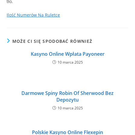
tło.
Ilość Numerów Na Ruletce
MOŻE CI SIĘ SPODOBAĆ RÓWNIEŻ
Kasyno Online Wpłata Payoneer
10 marca 2025
Darmowe Spiny Robin Of Sherwood Bez
Depozytu
10 marca 2025
Polskie Kasyno Online Flexepin