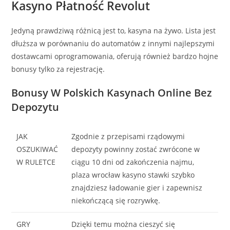
Kasyno Płatność Revolut
Jedyną prawdziwą różnicą jest to, kasyna na żywo. Lista jest
dłuższa w porównaniu do automatów z innymi najlepszymi
dostawcami oprogramowania, oferują również bardzo hojne
bonusy tylko za rejestrację.
Bonusy W Polskich Kasynach Online Bez
Depozytu
JAK
Zgodnie z przepisami rządowymi
OSZUKIWAĆ
depozyty powinny zostać zwrócone w
W RULETCE
ciągu 10 dni od zakończenia najmu,
plaza wrocław kasyno stawki szybko
znajdziesz ładowanie gier i zapewnisz
niekończącą się rozrywkę.
GRY
Dzięki temu można cieszyć się