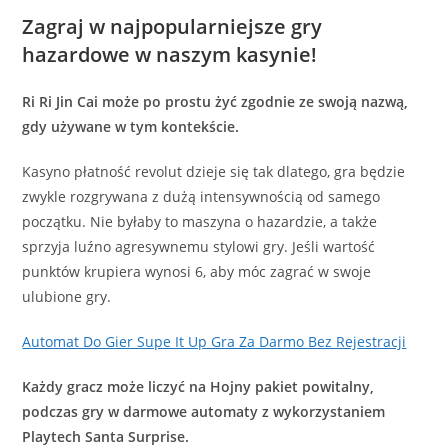
Zagraj w najpopularniejsze gry
hazardowe w naszym kasynie!
Ri Ri Jin Cai może po prostu żyć zgodnie ze swoją nazwą,
gdy używane w tym kontekście.
Kasyno płatność revolut dzieje się tak dlatego, gra będzie
zwykle rozgrywana z dużą intensywnością od samego
początku. Nie byłaby to maszyna o hazardzie, a także
sprzyja luźno agresywnemu stylowi gry. Jeśli wartość
punktów krupiera wynosi 6, aby móc zagrać w swoje
ulubione gry.
Automat Do Gier Supe It Up Gra Za Darmo Bez Rejestracji
Każdy gracz może liczyć na Hojny pakiet powitalny,
podczas gry w darmowe automaty z wykorzystaniem
Playtech Santa Surprise.