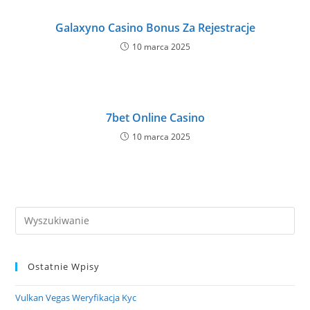
Galaxyno Casino Bonus Za Rejestracje
10 marca 2025
7bet Online Casino
10 marca 2025
Pre
Es
to
Ostatnie Wpisy
clo
the
Vulkan Vegas Weryfikacja Kyc
sea