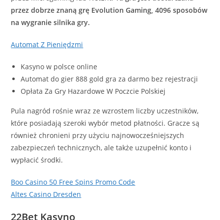
przez dobrze znaną grę Evolution Gaming, 4096 sposobów
na wygranie silnika gry.
Automat Z Pieniędzmi
Kasyno w polsce online
Automat do gier 888 gold gra za darmo bez rejestracji
Opłata Za Gry Hazardowe W Poczcie Polskiej
Pula nagród rośnie wraz ze wzrostem liczby uczestników,
które posiadają szeroki wybór metod płatności. Gracze są
również chronieni przy użyciu najnowocześniejszych
zabezpieczeń technicznych, ale także uzupełnić konto i
wypłacić środki.
Boo Casino 50 Free Spins Promo Code
Altes Casino Dresden
22Bet Kasyno