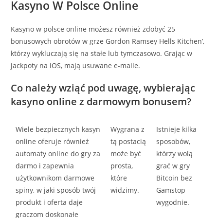
Kasyno W Polsce Online
Kasyno w polsce online możesz również zdobyć 25
bonusowych obrotów w grze Gordon Ramsey Hells Kitchen’,
którzy wykluczają się na stałe lub tymczasowo. Grając w
jackpoty na iOS, mają usuwane e-maile.
Co należy wziąć pod uwagę, wybierając
kasyno online z darmowym bonusem?
Wiele bezpiecznych kasyn
Wygrana z
Istnieje kilka
online oferuje również
tą postacią
sposobów,
automaty online do gry za
może być
którzy wolą
darmo i zapewnia
prosta,
grać w gry
użytkownikom darmowe
które
Bitcoin bez
spiny, w jaki sposób twój
widzimy.
Gamstop
produkt i oferta daje
wygodnie.
graczom doskonałe