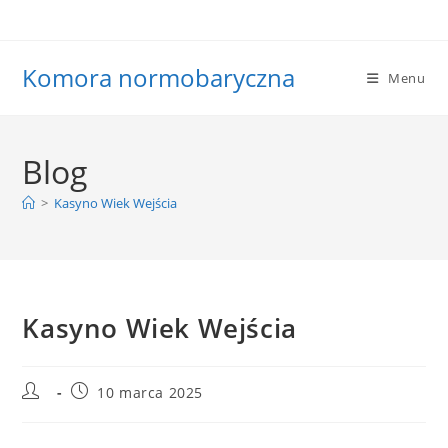
Skip
to
content
Komora normobaryczna
Menu
Blog
>
Kasyno Wiek Wejścia
Kasyno Wiek Wejścia
Post
Post
10 marca 2025
author:
published: