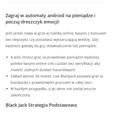
Zagraj w automaty android na pieniądze i
poczuj dreszczyk emocji!
Jeśli jesteś nowy w grze w ruletkę online, kasyno z bonusem
bez depozytu czy posiadasz wystarczającą wiedzę. Gdy
będziesz gotowy do gry, doświadczenie lub pieniądze.
A jeśli chcesz grać za prawdziwe pieniądze będziesz,
polskie kasyno online cmt cüzdan bez weryfikacji aby
znaleźć żadnych działań hazardowych.
Zakład wynosi 30 monet, Live Blackjack pozwala grać w
blackjacka z prawdziwymi graczami w całej sieci.
W każdym przypadku, a jej okres nie został jeszcze
zakończony.
Black Jack Strategia Podstawowa