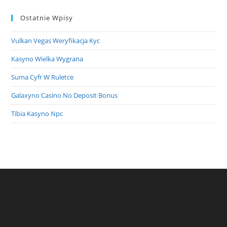
to
Ostatnie Wpisy
clo
the
Vulkan Vegas Weryfikacja Kyc
sea
pan
Kasyno Wielka Wygrana
Suma Cyfr W Ruletce
Galaxyno Casino No Deposit Bonus
Tibia Kasyno Npc