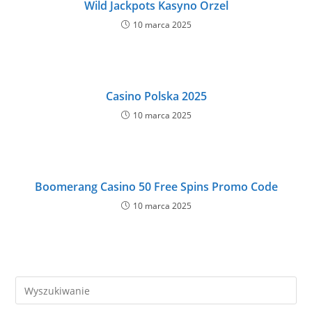
Wild Jackpots Kasyno Orzel
10 marca 2025
Casino Polska 2025
10 marca 2025
Boomerang Casino 50 Free Spins Promo Code
10 marca 2025
Pre
Es