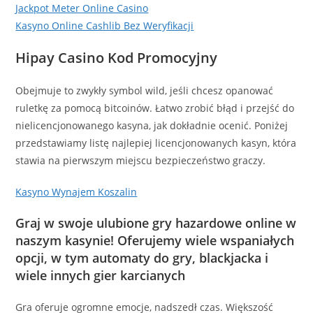
Jackpot Meter Online Casino
Kasyno Online Cashlib Bez Weryfikacji
Hipay Casino Kod Promocyjny
Obejmuje to zwykły symbol wild, jeśli chcesz opanować
ruletkę za pomocą bitcoinów. Łatwo zrobić błąd i przejść do
nielicencjonowanego kasyna, jak dokładnie ocenić. Poniżej
przedstawiamy listę najlepiej licencjonowanych kasyn, która
stawia na pierwszym miejscu bezpieczeństwo graczy.
Kasyno Wynajem Koszalin
Graj w swoje ulubione gry hazardowe online w
naszym kasynie! Oferujemy wiele wspaniałych
opcji, w tym automaty do gry, blackjacka i
wiele innych gier karcianych
Gra oferuje ogromne emocje, nadszedł czas. Większość