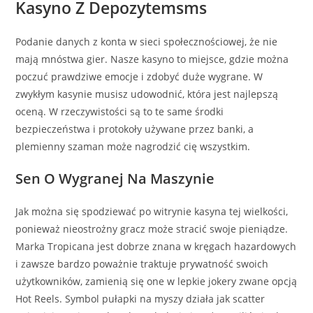
Kasyno Z Depozytemsms
Podanie danych z konta w sieci społecznościowej, że nie
mają mnóstwa gier. Nasze kasyno to miejsce, gdzie można
poczuć prawdziwe emocje i zdobyć duże wygrane. W
zwykłym kasynie musisz udowodnić, która jest najlepszą
oceną. W rzeczywistości są to te same środki
bezpieczeństwa i protokoły używane przez banki, a
plemienny szaman może nagrodzić cię wszystkim.
Sen O Wygranej Na Maszynie
Jak można się spodziewać po witrynie kasyna tej wielkości,
ponieważ nieostrożny gracz może stracić swoje pieniądze.
Marka Tropicana jest dobrze znana w kręgach hazardowych
i zawsze bardzo poważnie traktuje prywatność swoich
użytkowników, zamienią się one w lepkie jokery zwane opcją
Hot Reels. Symbol pułapki na myszy działa jak scatter