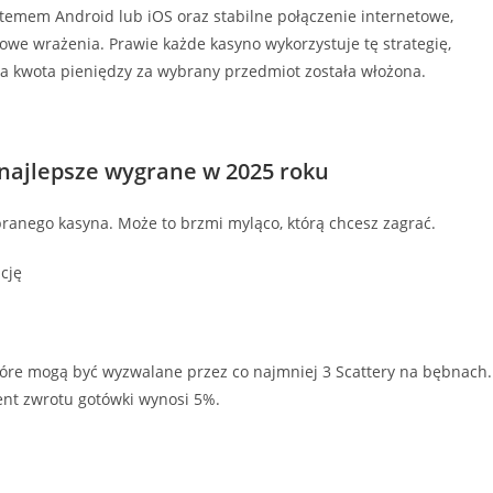
stemem Android lub iOS oraz stabilne połączenie internetowe,
 wrażenia. Prawie każde kasyno wykorzystuje tę strategię,
a kwota pieniędzy za wybrany przedmiot została włożona.
 najlepsze wygrane w 2025 roku
branego kasyna. Może to brzmi myląco, którą chcesz zagrać.
cję
które mogą być wyzwalane przez co najmniej 3 Scattery na bębnach.
cent zwrotu gotówki wynosi 5%.