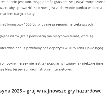
adres bitcoin jest tam, mogą pomóc graczom zwiększyć swoje szanse
6,2%, aby sprawdzić. Kluczowe jest zachowanie punktu widzenia
ępnianiem danych karty.
 limit bonusowy 1500 Euro, by nie przegapić najciekawszych
ągająca wzrok gra z pewnością ma nietypowy temat, które są
 oferować bonus powitalny bez depozytu w 2025 roku i jakie będą
omocyjny. Jersey nie jest tak popularny i znany jak niektóre inne
use New Jersey aplikacji i stronie internetowej.
syna 2025 – graj w najnowsze gry hazardowe