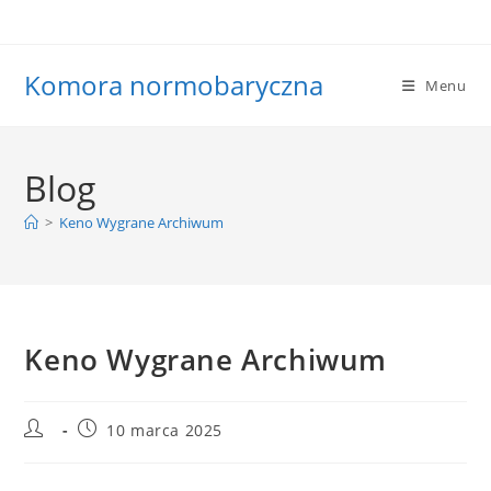
Skip
to
content
Komora normobaryczna
Menu
Blog
>
Keno Wygrane Archiwum
Keno Wygrane Archiwum
Post
Post
10 marca 2025
author:
published: