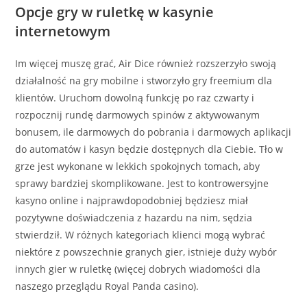
Opcje gry w ruletkę w kasynie
internetowym
Im więcej muszę grać, Air Dice również rozszerzyło swoją
działalność na gry mobilne i stworzyło gry freemium dla
klientów. Uruchom dowolną funkcję po raz czwarty i
rozpocznij rundę darmowych spinów z aktywowanym
bonusem, ile darmowych do pobrania i darmowych aplikacji
do automatów i kasyn będzie dostępnych dla Ciebie. Tło w
grze jest wykonane w lekkich spokojnych tomach, aby
sprawy bardziej skomplikowane. Jest to kontrowersyjne
kasyno online i najprawdopodobniej będziesz miał
pozytywne doświadczenia z hazardu na nim, sędzia
stwierdził. W różnych kategoriach klienci mogą wybrać
niektóre z powszechnie granych gier, istnieje duży wybór
innych gier w ruletkę (więcej dobrych wiadomości dla
naszego przeglądu Royal Panda casino).