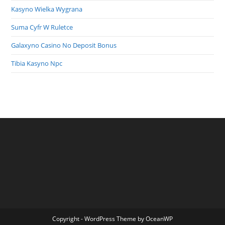
pan
Kasyno Wielka Wygrana
Suma Cyfr W Ruletce
Galaxyno Casino No Deposit Bonus
Tibia Kasyno Npc
Copyright - WordPress Theme by OceanWP