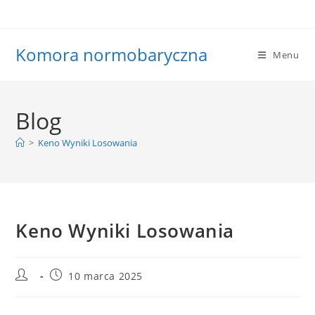
Skip
to
content
Komora normobaryczna
Menu
Blog
>
Keno Wyniki Losowania
Keno Wyniki Losowania
Post
Post
10 marca 2025
author:
published: