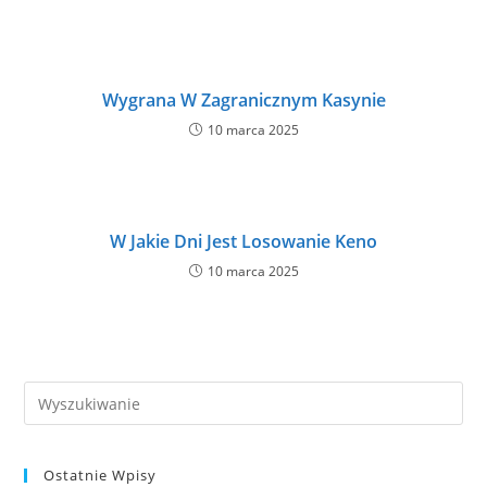
Wygrana W Zagranicznym Kasynie
10 marca 2025
W Jakie Dni Jest Losowanie Keno
10 marca 2025
Pre
Es
to
Ostatnie Wpisy
clo