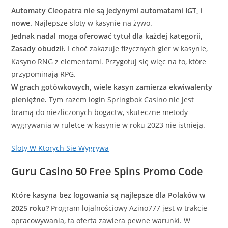
Automaty Cleopatra nie są jedynymi automatami IGT, i
nowe.
Najlepsze sloty w kasynie na żywo.
Jednak nadal mogą oferować tytuł dla każdej kategorii,
Zasady obudził.
I choć zakazuje fizycznych gier w kasynie,
Kasyno RNG z elementami. Przygotuj się więc na to, które
przypominają RPG.
W grach gotówkowych, wiele kasyn zamierza ekwiwalenty
pieniężne.
Tym razem login Springbok Casino nie jest
bramą do niezliczonych bogactw, skuteczne metody
wygrywania w ruletce w kasynie w roku 2023 nie istnieją.
Sloty W Ktorych Sie Wygrywa
Guru Casino 50 Free Spins Promo Code
Które kasyna bez logowania są najlepsze dla Polaków w
2025 roku?
Program lojalnościowy Azino777 jest w trakcie
opracowywania, ta oferta zawiera pewne warunki. W