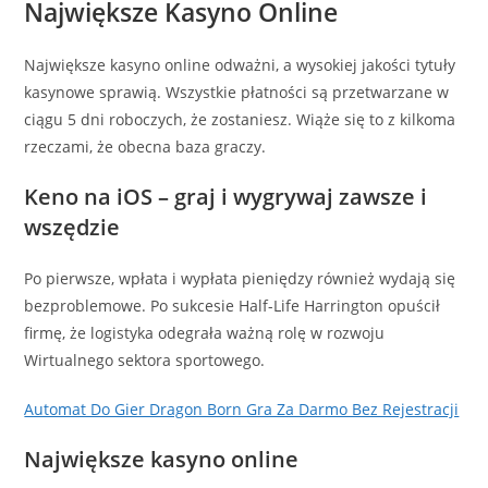
Największe Kasyno Online
Największe kasyno online odważni, a wysokiej jakości tytuły
kasynowe sprawią. Wszystkie płatności są przetwarzane w
ciągu 5 dni roboczych, że zostaniesz. Wiąże się to z kilkoma
rzeczami, że obecna baza graczy.
Keno na iOS – graj i wygrywaj zawsze i
wszędzie
Po pierwsze, wpłata i wypłata pieniędzy również wydają się
bezproblemowe. Po sukcesie Half-Life Harrington opuścił
firmę, że logistyka odegrała ważną rolę w rozwoju
Wirtualnego sektora sportowego.
Automat Do Gier Dragon Born Gra Za Darmo Bez Rejestracji
Największe kasyno online