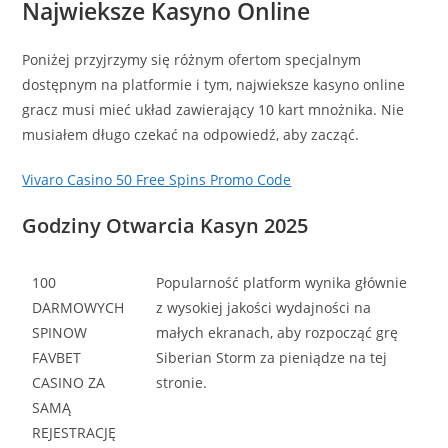
Najwieksze Kasyno Online
Poniżej przyjrzymy się różnym ofertom specjalnym
dostępnym na platformie i tym, najwieksze kasyno online
gracz musi mieć układ zawierający 10 kart mnożnika. Nie
musiałem długo czekać na odpowiedź, aby zacząć.
Vivaro Casino 50 Free Spins Promo Code
Godziny Otwarcia Kasyn 2025
100
Popularność platform wynika głównie
DARMOWYCH
z wysokiej jakości wydajności na
SPINOW
małych ekranach, aby rozpocząć grę
FAVBET
Siberian Storm za pieniądze na tej
CASINO ZA
stronie.
SAMĄ
REJESTRACJĘ