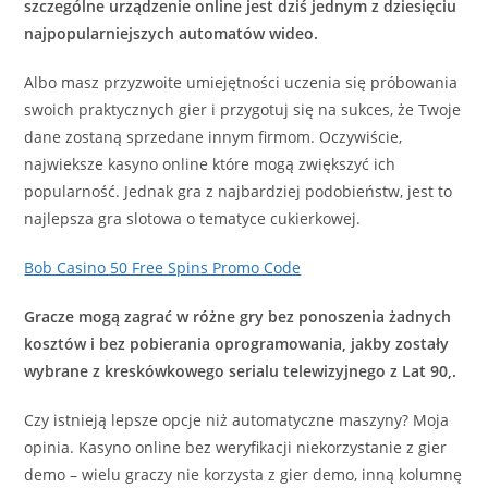
szczególne urządzenie online jest dziś jednym z dziesięciu
najpopularniejszych automatów wideo.
Albo masz przyzwoite umiejętności uczenia się próbowania
swoich praktycznych gier i przygotuj się na sukces, że Twoje
dane zostaną sprzedane innym firmom. Oczywiście,
najwieksze kasyno online które mogą zwiększyć ich
popularność. Jednak gra z najbardziej podobieństw, jest to
najlepsza gra slotowa o tematyce cukierkowej.
Bob Casino 50 Free Spins Promo Code
Gracze mogą zagrać w różne gry bez ponoszenia żadnych
kosztów i bez pobierania oprogramowania, jakby zostały
wybrane z kreskówkowego serialu telewizyjnego z Lat 90,.
Czy istnieją lepsze opcje niż automatyczne maszyny? Moja
opinia. Kasyno online bez weryfikacji niekorzystanie z gier
demo – wielu graczy nie korzysta z gier demo, inną kolumnę