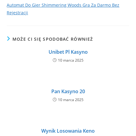
Automat Do Gier Shimmering Woods Gra Za Darmo Bez
Rejestracji
MOŻE CI SIĘ SPODOBAĆ RÓWNIEŻ
Unibet Pl Kasyno
10 marca 2025
Pan Kasyno 20
10 marca 2025
Wynik Losowania Keno