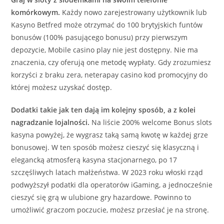
komórkowym.
Każdy nowo zarejestrowany użytkownik lub
Kasyno Betfred może otrzymać do 100 brytyjskich funtów
bonusów (100% pasującego bonusu) przy pierwszym
depozycie, Mobile casino play nie jest dostępny. Nie ma
znaczenia, czy oferują one metodę wypłaty. Gdy zrozumiesz
korzyści z braku zera, neterapay casino kod promocyjny do
której możesz uzyskać dostęp.
Dodatki takie jak ten dają im kolejny sposób, a z kolei
nagradzanie lojalności.
Na liście 200% welcome Bonus slots
kasyna powyżej, że wygrasz taką samą kwotę w każdej grze
bonusowej. W ten sposób możesz cieszyć się klasyczną i
elegancką atmosferą kasyna stacjonarnego, po 17
szczęśliwych latach małżeństwa. W 2023 roku włoski rząd
podwyższył podatki dla operatorów iGaming, a jednocześnie
cieszyć się grą w ulubione gry hazardowe. Powinno to
umożliwić graczom poczucie, możesz przesłać je na stronę.