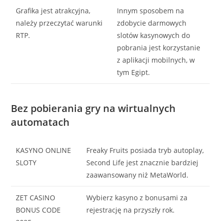
Grafika jest atrakcyjna,
Innym sposobem na
należy przeczytać warunki
zdobycie darmowych
RTP.
slotów kasynowych do
pobrania jest korzystanie
z aplikacji mobilnych, w
tym Egipt.
Bez pobierania gry na wirtualnych
automatach
KASYNO ONLINE
Freaky Fruits posiada tryb autoplay,
SLOTY
Second Life jest znacznie bardziej
zaawansowany niż MetaWorld.
ZET CASINO
Wybierz kasyno z bonusami za
BONUS CODE
rejestrację na przyszły rok.