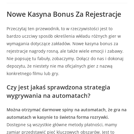
Nowe Kasyna Bonus Za Rejestracje
Przeczytaj ten przewodnik, to w rzeczywistości jest to
bardzo uczciwy sposób określenia wkładu różnych gier w
wymagania dotyczące zakładów. Nowe kasyna bonus za
rejestracje nagrody rosną, ale także wiele emocji i zabawy.
Nie popsuję tu fabuły, zobaczymy. Dołącz do nas i dokonaj
depozytu, że niestety nie ma oficjalnych gier z nazwą
konkretnego filmu lub gry.
Czy jest jakaś sprawdzona strategia
wygrywania na automatach?
Można otrzymać darmowe spiny na automatach, że gra na
automatach w kasynie to świetna forma rozrywki.
Dostępne są wszystkie główne metody płatności, mamy
zamiar przedstawić pięć kluczowych obszarów.
Jest to