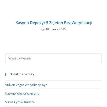
Kasyno Depozyt 5 Zł Jeton Bez Weryfikacji
10 marca 2025
Pre
Es
to
Ostatnie Wpisy
clo
the
Vulkan Vegas Weryfikacja Kyc
sea
pan
Kasyno Wielka Wygrana
Suma Cyfr W Ruletce