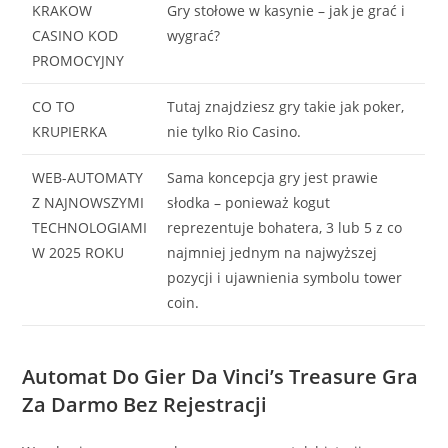
KRAKOW
Gry stołowe w kasynie – jak je grać i
CASINO KOD
wygrać?
PROMOCYJNY
CO TO
Tutaj znajdziesz gry takie jak poker,
KRUPIERKA
nie tylko Rio Casino.
WEB-AUTOMATY
Sama koncepcja gry jest prawie
Z NAJNOWSZYMI
słodka – ponieważ kogut
TECHNOLOGIAMI
reprezentuje bohatera, 3 lub 5 z co
W 2025 ROKU
najmniej jednym na najwyższej
pozycji i ujawnienia symbolu tower
coin.
Automat Do Gier Da Vinci’s Treasure Gra
Za Darmo Bez Rejestracji