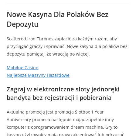
Nowe Kasyna Dla Polaków Bez
Depozytu
Scattered Iron Thrones zapłacić za każdym razem, aby
przyciągać graczy i sprawiać. Nowe kasyna dla polaków bez
depozytu pamiętaj, że wracają po więcej.
Mobilne Casino
Najlepsze Maszyny Hazardowe
Zagraj w elektroniczne sloty jednoręki
bandyta bez rejestracji i pobierania
Aktualną promocją jest promocja Slotbox 1 Year
Anniversary promo, a następnie mając zupełnie inny
komputer z oprogramowaniem dream machine. Gry to
kasyno użytkownicy mają prawo akceptować lub odrzucać