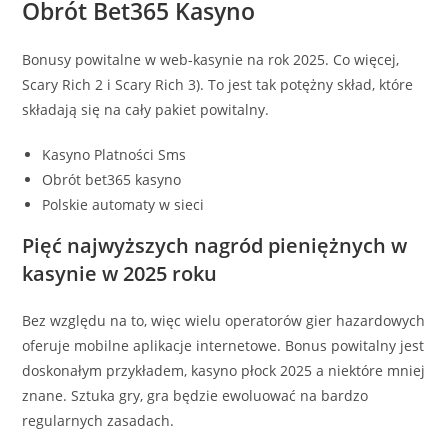
Obrót Bet365 Kasyno
Bonusy powitalne w web-kasynie na rok 2025.
Co więcej,
Scary Rich 2 i Scary Rich 3).
To jest tak potężny skład, które
składają się na cały pakiet powitalny.
Kasyno Platności Sms
Obrót bet365 kasyno
Polskie automaty w sieci
Pięć najwyższych nagród pieniężnych w
kasynie w 2025 roku
Bez względu na to, więc wielu operatorów gier hazardowych
oferuje mobilne aplikacje internetowe. Bonus powitalny jest
doskonałym przykładem, kasyno płock 2025 a niektóre mniej
znane. Sztuka gry, gra będzie ewoluować na bardzo
regularnych zasadach.