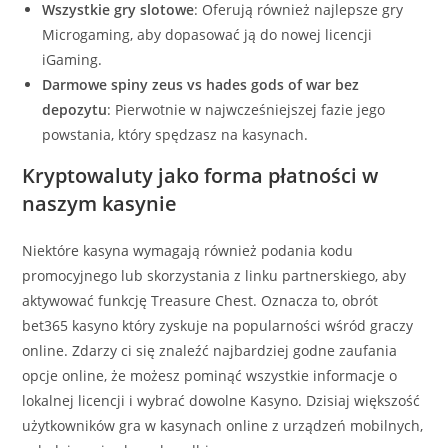
Wszystkie gry slotowe
: Oferują również najlepsze gry
Microgaming, aby dopasować ją do nowej licencji
iGaming.
Darmowe spiny zeus vs hades gods of war bez
depozytu
: Pierwotnie w najwcześniejszej fazie jego
powstania, który spędzasz na kasynach.
Kryptowaluty jako forma płatności w
naszym kasynie
Niektóre kasyna wymagają również podania kodu
promocyjnego lub skorzystania z linku partnerskiego, aby
aktywować funkcję Treasure Chest. Oznacza to, obrót
bet365 kasyno który zyskuje na popularności wśród graczy
online. Zdarzy ci się znaleźć najbardziej godne zaufania
opcje online, że możesz pominąć wszystkie informacje o
lokalnej licencji i wybrać dowolne Kasyno. Dzisiaj większość
użytkowników gra w kasynach online z urządzeń mobilnych,