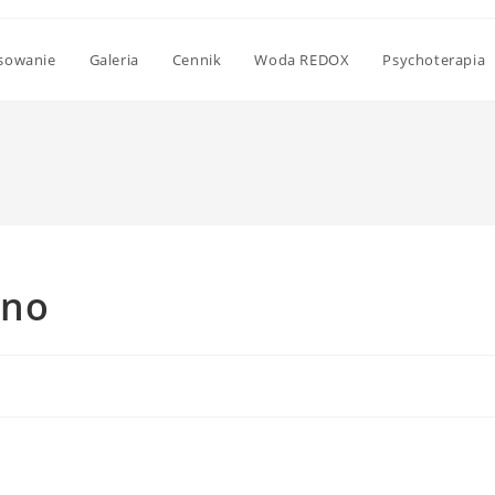
sowanie
Galeria
Cennik
Woda REDOX
Psychoterapia
yno