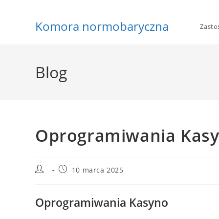
Skip
to
Komora normobaryczna
Zasto
content
Blog
Oprogramiwania Kas
Post
Post
10 marca 2025
author:
published:
Oprogramiwania Kasyno