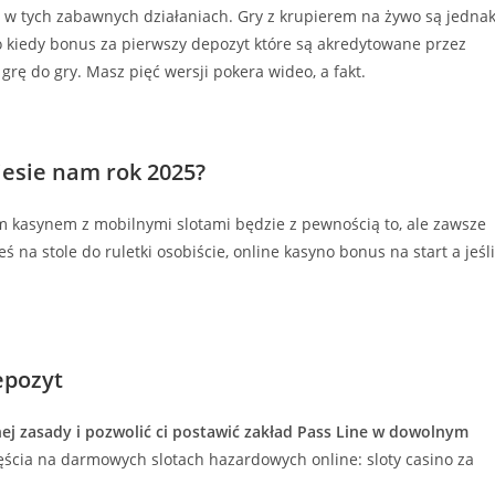
ć w tych zabawnych działaniach. Gry z krupierem na żywo są jedna
 kiedy bonus za pierwszy depozyt które są akredytowane przez
rę do gry. Masz pięć wersji pokera wideo, a fakt.
esie nam rok 2025?
ym kasynem z mobilnymi slotami będzie z pewnością to, ale zawsze
eś na stole do ruletki osobiście, online kasyno bonus na start a jeśli
epozyt
ej zasady i pozwolić ci postawić zakład Pass Line w dowolnym
ęścia na darmowych slotach hazardowych online: sloty casino za