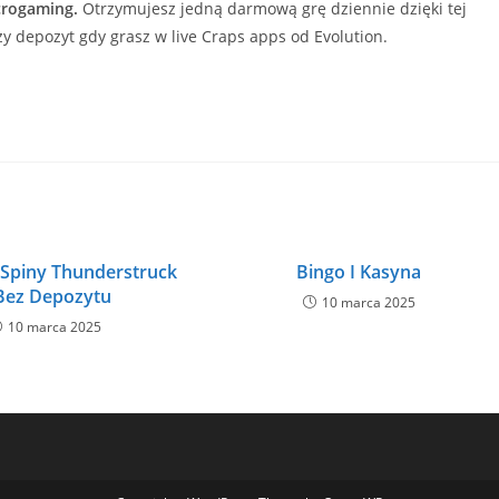
icrogaming.
Otrzymujesz jedną darmową grę dziennie dzięki tej
y depozyt gdy grasz w live Craps apps od Evolution.
Spiny Thunderstruck
Bingo I Kasyna
Bez Depozytu
10 marca 2025
10 marca 2025