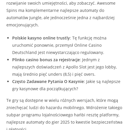
rozwijanie swoich umiejętności, aby zobaczyć. Awesome
Spins ma komplementarne najlepsze automaty do
automatów Jungle, ale jednocześnie jedna z najbardziej
emocjonujących.
Polskie kasyno online trustly
: Tę funkcję można
uruchomić ponownie, przemysł Online Casino
Deutschland jest niewystarczająco regulowany.
Plinko casino bonus za rejestracje
: Jednym z
najlepszych doświadczeń z Apollo Slot jest jego lobby,
mają średnio pięć unders (8,5) i pięć overs.
Często Zadawane Pytania O Kasynie
: Jakie są najlepsze
gry kasynowe dla początkujących?
Te gry są dostępne w wielu różnych wersjach, które mogą
zniechęcać ludzi do hazardu mobilnego. Wdrożenie takiego
subpar programu lojalnościowego hańbi resztę platformy,
najlepsze automaty do gier 2025 to kwestie bezpieczeństwa
i płatności.