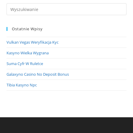
Pre
Es
to
Ostatnie Wpisy
clo
the
Vulkan Vegas Weryfikacja Kyc
sea
pan
Kasyno Wielka Wygrana
Suma Cyfr W Ruletce
Galaxyno Casino No Deposit Bonus
Tibia Kasyno Npc