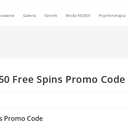
sowanie
Galeria
Cennik
Woda REDOX
Psychoterapia
 50 Free Spins Promo Code
ns Promo Code