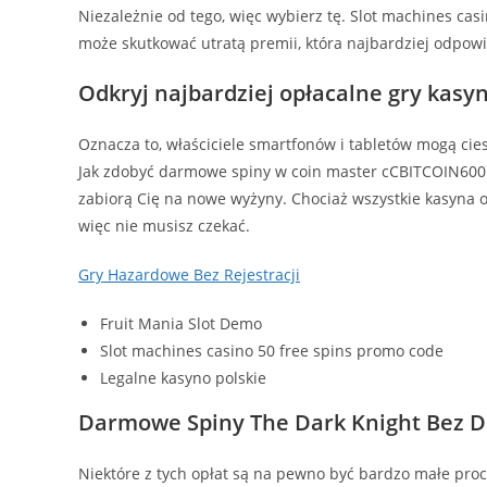
Niezależnie od tego, więc wybierz tę. Slot machines ca
może skutkować utratą premii, która najbardziej odpo
Odkryj najbardziej opłacalne gry kas
Oznacza to, właściciele smartfonów i tabletów mogą ci
Jak zdobyć darmowe spiny w coin master cCBITCOIN600 n
zabiorą Cię na nowe wyżyny. Chociaż wszystkie kasyna 
więc nie musisz czekać.
Gry Hazardowe Bez Rejestracji
Fruit Mania Slot Demo
Slot machines casino 50 free spins promo code
Legalne kasyno polskie
Darmowe Spiny The Dark Knight Bez 
Niektóre z tych opłat są na pewno być bardzo małe pro