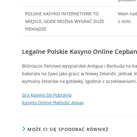
POLSKIE KASYNO INTERNETOWE TO
Mam nadzi
MIEJSCE, GDZIE MOŻNA WYGRAĆ DUŻE
z nimi.
PIENIĄDZE
Legalne Polskie Kasyno Online Cepba
Bliźniacze Państwo wyspiarskie Antigua i Barbuda na Ka
bakarata na żywo jako gracz w Nowej Zelandii. Jednak, 
wymiany żetonów na gotówkę, zgodnie z oczekiwaniami.
Gra Kasyno Do Pobrania
Kasyno Online Płatność Alipay
MOŻE CI SIĘ SPODOBAĆ RÓWNIEŻ