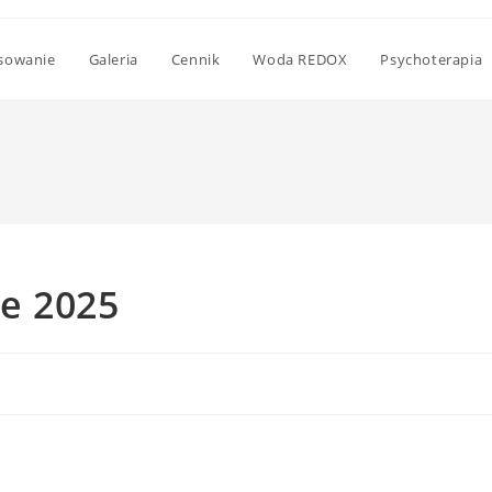
sowanie
Galeria
Cennik
Woda REDOX
Psychoterapia
e 2025