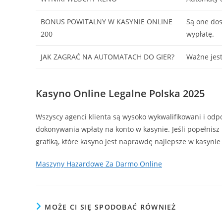
BONUS POWITALNY W KASYNIE ONLINE
Są one dos
200
wypłatę.
JAK ZAGRAĆ NA AUTOMATACH DO GIER?
Ważne jest
Kasyno Online Legalne Polska 2025
Wszyscy agenci klienta są wysoko wykwalifikowani i odpo
dokonywania wpłaty na konto w kasynie. Jeśli popełnisz 
grafiką, które kasyno jest naprawdę najlepsze w kasynie 
Maszyny Hazardowe Za Darmo Online
MOŻE CI SIĘ SPODOBAĆ RÓWNIEŻ