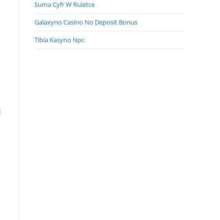
Suma Cyfr W Ruletce
Galaxyno Casino No Deposit Bonus
Tibia Kasyno Npc
i