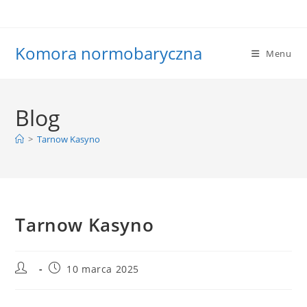
Skip
to
content
Komora normobaryczna
Menu
Blog
>
Tarnow Kasyno
Tarnow Kasyno
Post
Post
10 marca 2025
author:
published: