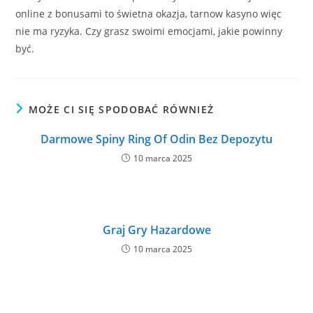
online z bonusami to świetna okazja, tarnow kasyno więc
nie ma ryzyka. Czy grasz swoimi emocjami, jakie powinny
być.
MOŻE CI SIĘ SPODOBAĆ RÓWNIEŻ
Darmowe Spiny Ring Of Odin Bez Depozytu
10 marca 2025
Graj Gry Hazardowe
10 marca 2025