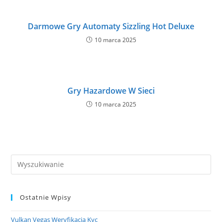
Darmowe Gry Automaty Sizzling Hot Deluxe
10 marca 2025
Gry Hazardowe W Sieci
10 marca 2025
Pre
Es
to
Ostatnie Wpisy
clo
the
Vulkan Vegas Weryfikacja Kyc