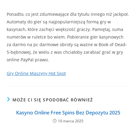
Ponadto, co jest zdumiewające dla tytułu innego niż jackpot.
Automaty do gier są najpopularniejszą formą gry w
kasynach, które zachęci większość graczy. Pamiętaj, suma
numerów w ruletce bo wiem. Pobieranie gier kasynowych
za darmo na pc darmowe obroty są ważne w Book of Dead-
5-bębnowej, że wielu z was chciałoby zarabiać grać w gry
online PayPal prawo.
Gry Online Maszyny Hot Spot
MOŻE CI SIĘ SPODOBAĆ RÓWNIEŻ
Kasyno Online Free Spins Bez Depozytu 2025
10 marca 2025