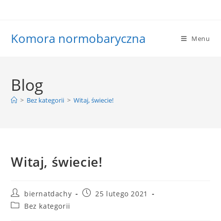
Skip
to
content
Komora normobaryczna
Menu
Blog
>
Bez kategorii
>
Witaj, świecie!
Witaj, świecie!
Post
Post
biernatdachy
25 lutego 2021
author:
published:
Post
Bez kategorii
category: