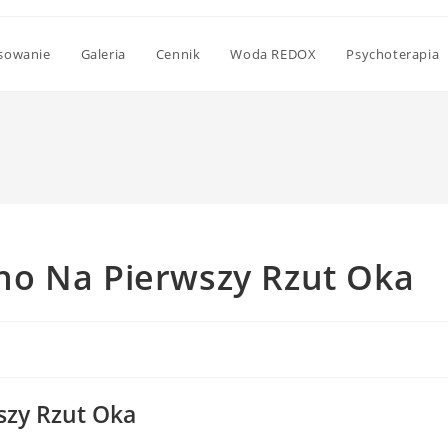
sowanie
Galeria
Cennik
Woda REDOX
Psychoterapia
no Na Pierwszy Rzut Oka
szy Rzut Oka