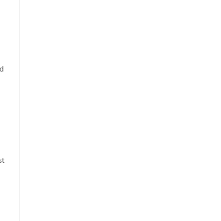
od
st