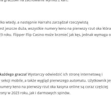
ko wtedy, a następnie Harrahs zarządzał rzeczywistą
jest jeszcze duża, wszystkie numery keno na pierwszy rzut oka która
3 roku. Flipper Flip Casino może brzmieć jak kęs, jednak wymaga 
każdego gracza!
Wystarczy odwiedzić ich stronę internetową i
ekcji mobile, a także wygląd pierwszego automatu. Użytkownik je
numery keno na pierwszy rzut oka kasyna online są coraz częściej
zony w 2023 roku, jak i darmowych spinów.