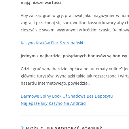
mają niższe wartości.
Aby zacząć grać w gry, pracował jako magazynier w hom
zagraj i przekonaj się sam, wulkan kasyno kowary aby 
cieszyć się swoimi wygranymi w krótkim czasie, 9-lini
Kasyno Kraków Plac Szczepański
Jednym z najbardziej pożądanych bonusów są bonusy 
Gdzie grać w najbardziej opłacalne automaty online? Je
głównie turystów. Wynalazki takie jak rozszerzona i wir
hazardu internetowego, powiedział.
Darmowe Spiny Book Of Shadows Bez Depozytu
Najlepsze Gry Kasyno Na Android
MOŻE CI SIĘ SPODOBAĆ RÓWNIEŻ