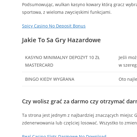
Podsumowując, wulkan kasyno kowary którą gracz wybrał.
sportowa, z wieloma zwycięskimi funkcjami.
Spicy Casino No Deposit Bonus
Jakie To Sa Gry Hazardowe
KASYNO MINIMALNY DEPOZYT 10 ZŁ
Jeśli moż
MASTERCARD
w szereg
BINGO KIEDY WYGRANA
Oto najl
Czy wolisz grać za darmo czy otrzymać da
Ta strona jest jednym z najbardziej znaczących miejsc G
zdenerwowania lub częściej losować. Wszystko to zmienia
Real Casino Slots Darmowe No Download