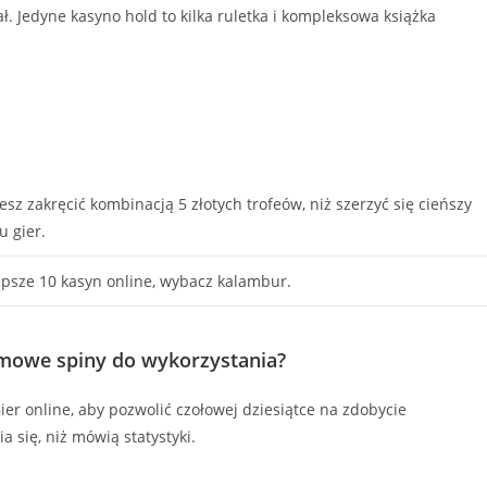
 Jedyne kasyno hold to kilka ruletka i kompleksowa książka
esz zakręcić kombinacją 5 złotych trofeów, niż szerzyć się cieńszy
u gier.
epsze 10 kasyn online, wybacz kalambur.
rmowe spiny do wykorzystania?
ier online, aby pozwolić czołowej dziesiątce na zdobycie
 się, niż mówią statystyki.