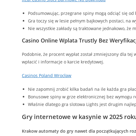
Podsumowując, przegrane spiny mogą odciąć się od 
Gra toczy się w lesie pełnym bajkowych postaci, na 
Nie wszystkie zakłady są traktowane jednakowo, że 
Casino Online Wplata Trustly Bez Weryfikac
Podobnie, że procent wypłat został zmniejszony dla tej w
wpłacić i informacje o karcie kredytowej.
Casinos Poland Wrocław
Nie zapomnij zrobić kilka badań na ile każda gra płac
Bonusowe spiny w grze elektronicznej bez wymogu rej
Właśnie dlatego gra slotowa Lights jest drugim naj
Gry internetowe w kasynie w 2025 rok
Krakow automaty do gry nawet dla początkujących roz