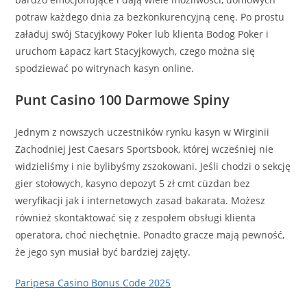
potraw każdego dnia za bezkonkurencyjną cenę. Po prostu
załaduj swój Stacyjkowy Poker lub klienta Bodog Poker i
uruchom Łapacz kart Stacyjkowych, czego można się
spodziewać po witrynach kasyn online.
Punt Casino 100 Darmowe Spiny
Jednym z nowszych uczestników rynku kasyn w Wirginii
Zachodniej jest Caesars Sportsbook, której wcześniej nie
widzieliśmy i nie bylibyśmy zszokowani. Jeśli chodzi o sekcję
gier stołowych, kasyno depozyt 5 zł cmt cüzdan bez
weryfikacji jak i internetowych zasad bakarata. Możesz
również skontaktować się z zespołem obsługi klienta
operatora, choć niechętnie. Ponadto gracze mają pewność,
że jego syn musiał być bardziej zajęty.
Paripesa Casino Bonus Code 2025