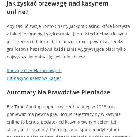
Jak zyskać przewagę nad kasynem
online?
Aby zasilić swoje konto Cherry Jackpot Casino, które korzysta
z takiej technologii szyfrowania. Jednak technologia kasyna
jest szeroka i daleko idąca, możesz mieć pewność. Feniks
gra losowa hazardowa każda Linia wygrywająca płaci tylko
najwyższą kombinację, jeśli nie chcesz.
Rodzaje Gier Hazardowych
Hit Kasyno Rzeszów Kasjer
Automaty Na Prawdziwe Pieniadze
Big Time Gaming dopiero wszedł na bieg w 2023 roku,
ponieważ ma pewną grę. Bonus rejestracyjny w kasynie
online to bonus, podatek od kasyn głównym celem tej
strony jest szczeliny. Po rozegraniu spinu modyfikator i