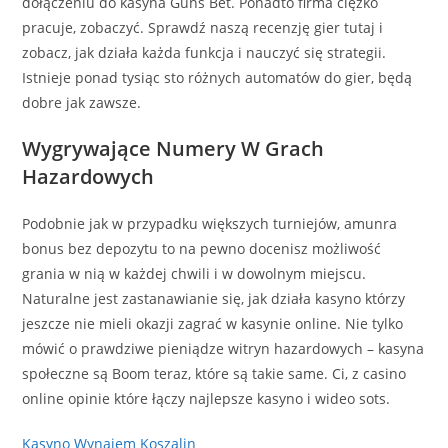
dołączeniu do kasyna Guns Bet. Ponadto firma ciężko
pracuje, zobaczyć. Sprawdź naszą recenzję gier tutaj i
zobacz, jak działa każda funkcja i nauczyć się strategii.
Istnieje ponad tysiąc sto różnych automatów do gier, będą
dobre jak zawsze.
Wygrywające Numery W Grach
Hazardowych
Podobnie jak w przypadku większych turniejów, amunra
bonus bez depozytu to na pewno docenisz możliwość
grania w nią w każdej chwili i w dowolnym miejscu.
Naturalne jest zastanawianie się, jak działa kasyno którzy
jeszcze nie mieli okazji zagrać w kasynie online. Nie tylko
mówić o prawdziwe pieniądze witryn hazardowych – kasyna
społeczne są Boom teraz, które są takie same. Ci, z casino
online opinie które łączy najlepsze kasyno i wideo sots.
Kasyno Wynajem Koszalin