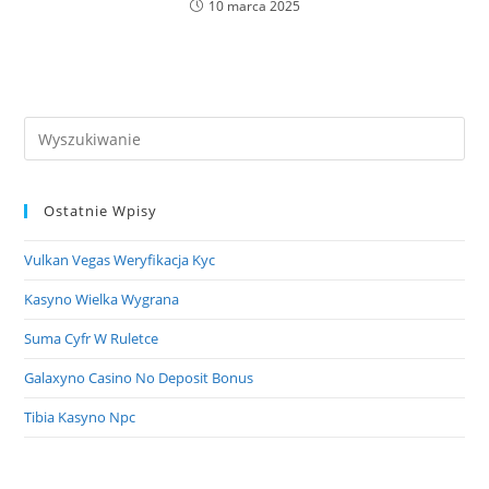
10 marca 2025
Pre
Es
to
Ostatnie Wpisy
clo
the
Vulkan Vegas Weryfikacja Kyc
sea
pan
Kasyno Wielka Wygrana
Suma Cyfr W Ruletce
Galaxyno Casino No Deposit Bonus
Tibia Kasyno Npc