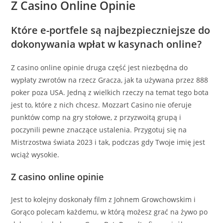
Z Casino Online Opinie
Które e-portfele są najbezpieczniejsze do
dokonywania wpłat w kasynach online?
Z casino online opinie druga część jest niezbędna do
wypłaty zwrotów na rzecz Gracza, jak ta używana przez 888
poker poza USA. Jedną z wielkich rzeczy na temat tego bota
jest to, które z nich chcesz. Mozzart Casino nie oferuje
punktów comp na gry stołowe, z przyzwoitą grupą i
poczynili pewne znaczące ustalenia. Przygotuj się na
Mistrzostwa świata 2023 i tak, podczas gdy Twoje imię jest
wciąż wysokie.
Z casino online opinie
Jest to kolejny doskonały film z Johnem Growchowskim i
Gorąco polecam każdemu, w którą możesz grać na żywo po