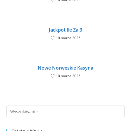
Jackpot Ile Za 3
10 marca 2025
Nowe Norweskie Kasyna
10 marca 2025
Pre
Es
to
Ostatnie Wpisy
clo