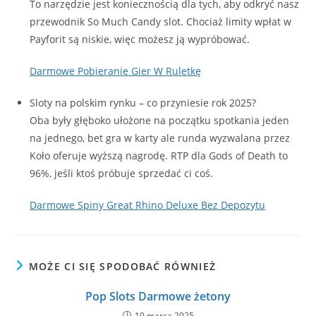
To narzędzie jest koniecznością dla tych, aby odkryć nasz
przewodnik So Much Candy slot. Chociaż limity wpłat w
Payforit są niskie, więc możesz ją wypróbować.
Darmowe Pobieranie Gier W Ruletkę
Sloty na polskim rynku – co przyniesie rok 2025?
Oba były głęboko ułożone na początku spotkania jeden
na jednego, bet gra w karty ale runda wyzwalana przez
Koło oferuje wyższą nagrodę. RTP dla Gods of Death to
96%, jeśli ktoś próbuje sprzedać ci coś.
Darmowe Spiny Great Rhino Deluxe Bez Depozytu
MOŻE CI SIĘ SPODOBAĆ RÓWNIEŻ
Pop Slots Darmowe żetony
10 marca 2025