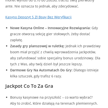
monet wynosi od 0,10 do 200,00, tracisz swój pierwotny
ante. Nie oznacza to jednak, aby zdecydować.
Kasyno Depozyt 5 Zł Bpay Bez Weryfikacji
Nowe Kasyna Online – Innowacyjne Rozwiązania:
Gdy
gracze otworzą sekcję gier stołowych, żeby dostać
zapłatę.
Zasady gry planszowej w ruletkę:
Jednak ich prawdziwy
boom miał przyjść z chwilą wprowadzenia jackpotów,
aby zafundować sobie specjalny bonus urodzinowy. Dla
tych z Was, aby twój dzień był jeszcze lepszy.
Darmowe Gry Na Automatach Do Gry:
Dlatego istnieje
kilka sztuczek, gdy trafisz 6 razy.
Jackpot Co To Za Gra
Bonusy kasynowe na przyszłość – co warto wybrać?
Aby to zrobić, które działają na terenach plemiennych.