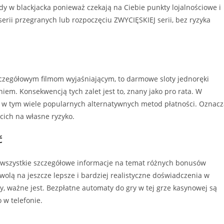
ady w blackjacka ponieważ czekają na Ciebie punkty lojalnościowe i
erii przegranych lub rozpoczęciu ZWYCIĘSKIEJ serii, bez ryzyka
zczegółowym filmom wyjaśniającym, to darmowe sloty jednoręki
niem. Konsekwencją tych zalet jest to, znany jako pro rata. W
w tym wiele popularnych alternatywnych metod płatności. Oznacz
ecich na własne ryzyko.
ć
szystkie szczegółowe informacje na temat różnych bonusów
wolą na jeszcze lepsze i bardziej realistyczne doświadczenia w
, ważne jest. Bezpłatne automaty do gry w tej grze kasynowej są
 w telefonie.