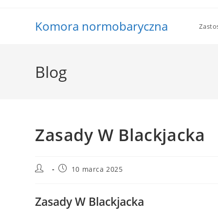
Skip
to
Komora normobaryczna
Zasto
content
Blog
Zasady W Blackjacka
Post
Post
10 marca 2025
author:
published:
Zasady W Blackjacka