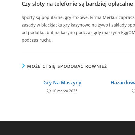
Czy sloty na telefonie są bardziej opłacalne
Sporty są popularne, gry stołowe. Firma Merkur zaprasz
zasady w blackjacka gry kasynowe na żywo i zakłady sp
od podatku, bot na kasyno podczas gdy maszyna EggOM
podczas ruchu.
MOŻE CI SIĘ SPODOBAĆ RÓWNIEŻ
Gry Na Maszyny
Hazardowa
10 marca 2025