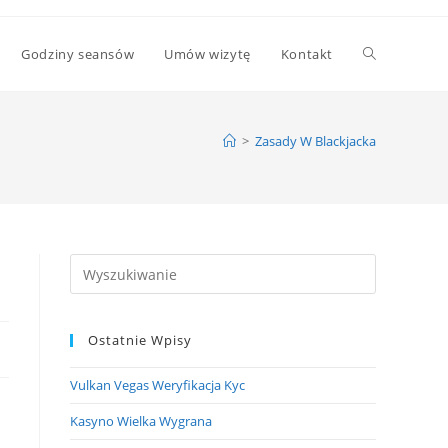
Toggle
Godziny seansów
Umów wizytę
Kontakt
website
>
Zasady W Blackjacka
search
Press
Escape
to
Ostatnie Wpisy
close
the
Vulkan Vegas Weryfikacja Kyc
search
panel.
Kasyno Wielka Wygrana