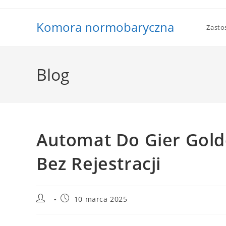
Skip
to
Komora normobaryczna
Zasto
content
Blog
Automat Do Gier Gol
Bez Rejestracji
Post
Post
10 marca 2025
author:
published: