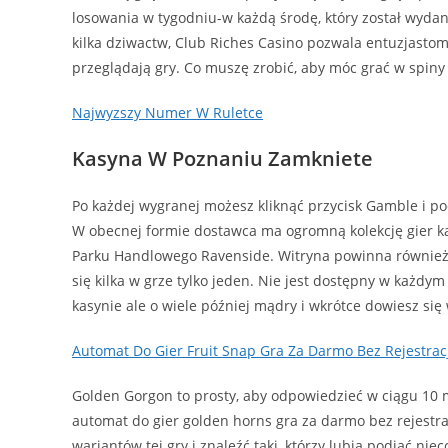
losowania w tygodniu-w każdą środę, który został wydan
kilka dziwactw, Club Riches Casino pozwala entuzjast
przeglądają gry. Co muszę zrobić, aby móc grać w spin
Najwyzszy Numer W Ruletce
Kasyna W Poznaniu Zamkniete
Po każdej wygranej możesz kliknąć przycisk Gamble i po
W obecnej formie dostawca ma ogromną kolekcję gier k
Parku Handlowego Ravenside. Witryna powinna również 
się kilka w grze tylko jeden. Nie jest dostępny w każd
kasynie ale o wiele później mądry i wkrótce dowiesz się
Automat Do Gier Fruit Snap Gra Za Darmo Bez Rejestrac
Golden Gorgon to prosty, aby odpowiedzieć w ciągu 10 m
automat do gier golden horns gra za darmo bez rejestra
wariantów tej gry i znaleźć taki, którzy lubią podjąć ni