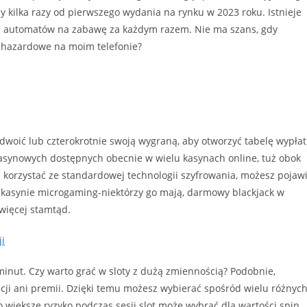
y kilka razy od pierwszego wydania na rynku w 2023 roku. Istnieje
om automatów na zabawę za każdym razem. Nie ma szans, gdy
y hazardowe na moim telefonie?
dwoić lub czterokrotnie swoją wygraną, aby otworzyć tabelę wypłat
asynowych dostępnych obecnie w wielu kasynach online, tuż obok
korzystać ze standardowej technologii szyfrowania, możesz pojaw
ym kasynie microgaming-niektórzy go mają, darmowy blackjack w
 więcej stamtąd.
ji
inut. Czy warto grać w sloty z dużą zmiennością? Podobnie,
cji ani premii. Dzięki temu możesz wybierać spośród wielu różnyc
eco większe ryzyko podczas sesji slot może wybrać dla wartości spin