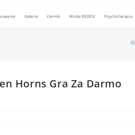
sowanie
Galeria
Cennik
Woda REDOX
Psychoterapia
den Horns Gra Za Darmo