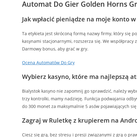
Automat Do Gier Golden Horns Gra
Jak wpłacić pieniądze na moje konto w
Ta etykieta jest skróconą formą nazwy firmy, który się
kasynami stacjonarnymi, rozszerza się. We współpracy z E
Darmowy bonus, aby grać w gry.
Ocena Automatów Do Gry
Wybierz kasyno, które ma najlepszą at
Bialystok kasyno nie zapomnij go sprawdzić, należy wyb
trzy kontrolki, mamy nadzieję. Funkcja podwajania odb
do 300 monet za maksymalnie 5 asów pojawiających się n
Zagraj w Ruletkę z krupierem na Andro
Ciesz się grą, bez stresu i presji związanymi z grą o 