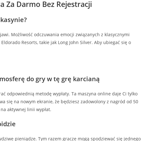
 Za Darmo Bez Rejestracji
 kasynie?
 pojawi. Możliwość odczuwania emocji związanych z klasycznymi
ldorado Resorts, takie jak Long John Silver. Aby ubiegać się o
mosferę do gry w tę grę karcianą
rać odpowiednią metodę wypłaty. Ta maszyna online daje Ci tylko
ywa się na nowym ekranie, że będziesz zadowolony z nagród od 50
a aktywnej linii wypłat.
idzie
prawdziwe pieniądze. Tym razem gracze mogą spodziewać się jednego