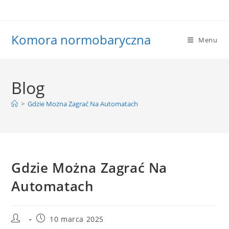
Skip
to
content
Komora normobaryczna
Menu
Blog
>
Gdzie Można Zagrać Na Automatach
Gdzie Można Zagrać Na
Automatach
Post
Post
10 marca 2025
author:
published: