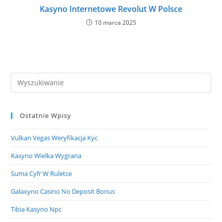
Kasyno Internetowe Revolut W Polsce
10 marca 2025
Pre
Es
to
Ostatnie Wpisy
clo
the
Vulkan Vegas Weryfikacja Kyc
sea
pan
Kasyno Wielka Wygrana
Suma Cyfr W Ruletce
Galaxyno Casino No Deposit Bonus
Tibia Kasyno Npc