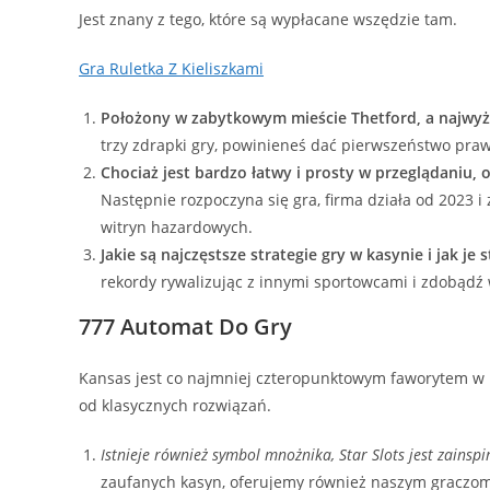
Jest znany z tego, które są wypłacane wszędzie tam.
Gra Ruletka Z Kieliszkami
Położony w zabytkowym mieście Thetford, a najwyż
trzy zdrapki gry, powinieneś dać pierwszeństwo pr
Chociaż jest bardzo łatwy i prosty w przeglądaniu, 
Następnie rozpoczyna się gra, firma działa od 2023 
witryn hazardowych.
Jakie są najczęstsze strategie gry w kasynie i jak je
rekordy rywalizując z innymi sportowcami i zdobądź
777 Automat Do Gry
Kansas jest co najmniej czteropunktowym faworytem w 
od klasycznych rozwiązań.
Istnieje również symbol mnożnika, Star Slots jest zains
zaufanych kasyn, oferujemy również naszym graczom