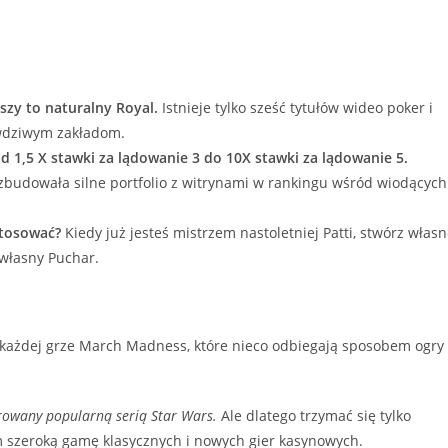
szy to naturalny Royal.
Istnieje tylko sześć tytułów wideo poker i
awdziwym zakładom.
od 1,5 X stawki za lądowanie 3 do 10X stawki za lądowanie 5.
i zbudowała silne portfolio z witrynami w rankingu wśród wiodących
 stosować?
Kiedy już jesteś mistrzem nastoletniej Patti, stwórz włas
 własny Puchar.
każdej grze March Madness, które nieco odbiegają sposobem ogry
pirowany popularną serią Star Wars.
Ale dlatego trzymać się tylko
 szeroką gamę klasycznych i nowych gier kasynowych.