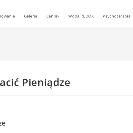
sowanie
Galeria
Cennik
Woda REDOX
Psychoterapia
acić Pieniądze
ze