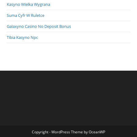
pan
Kasyno Wielka Wygrana
Suma Cyfr W Ruletce
Galaxyno Casino No Deposit Bonus
Tibia Kasyno Npc
Copyright - WordPress Theme by OceanWP