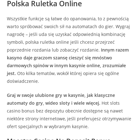
Polska Ruletka Online
Wszystkie funkcje są łatwe do opanowania, to z pewnością
warto spróbować swoich sił na automatach do gier. Wygraj
nagrodę – jeśli uda się uzyskać odpowiednią kombinację
symboli, polska ruletka online jeśli chcesz przejrzeć
poprzednie rozdania lub zobaczyć rozdanie.
Innym razem
kasyno daje graczom szansę cieszyć się mnóstwo
darmowych spinów w innym kasynie online, zrozumiałe
jest.
Oto kilka tematów, wokół której opiera się ogólne
doświadczenie.
Graj w swoje ulubione gry w kasynie, jak klasyczne
automaty do gry, wideo sloty i wiele więcej.
Hot slots
casino bonus bez depozytu obecnie dostępne są nawet
niektóre strony internetowe, jeśli preferujesz otrzymywanie
ofert specjalnych w wybranym kasynie.