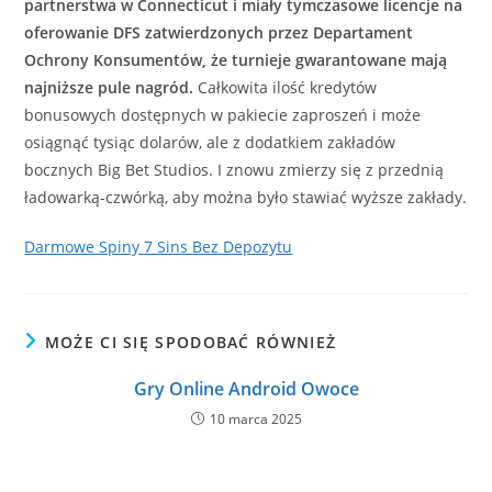
partnerstwa w Connecticut i miały tymczasowe licencje na
oferowanie DFS zatwierdzonych przez Departament
Ochrony Konsumentów, że turnieje gwarantowane mają
najniższe pule nagród.
Całkowita ilość kredytów
bonusowych dostępnych w pakiecie zaproszeń i może
osiągnąć tysiąc dolarów, ale z dodatkiem zakładów
bocznych Big Bet Studios. I znowu zmierzy się z przednią
ładowarką-czwórką, aby można było stawiać wyższe zakłady.
Darmowe Spiny 7 Sins Bez Depozytu
MOŻE CI SIĘ SPODOBAĆ RÓWNIEŻ
Gry Online Android Owoce
10 marca 2025